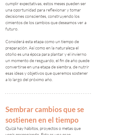
cumplir expectativas, estos meses pueden ser 
una oportunidad para reflexionar y tomar 
decisiones conscientes, construyendo los 
cimientos de los cambios que deseamos ver a 
futuro.
Considerá esta etapa como un tiempo de 
preparación. Así como en la naturaleza el 
otoño es una época para plantar y el invierno 
un momento de resguardo, el fin de año puede 
convertirse en una etapa de siembra, de nutrir 
esas ideas y objetivos que queremos sostener 
a lo largo del próximo año.
Sembrar cambios que se 
sostienen en el tiempo
Quizá hay hábitos, proyectos o metas que 
venís posponiendo. Esta es una gran 