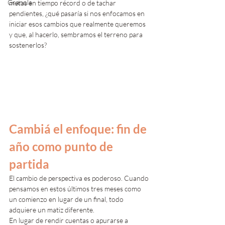
Granola
metas en tiempo récord o de tachar 
pendientes, ¿qué pasaría si nos enfocamos en 
iniciar esos cambios que realmente queremos 
y que, al hacerlo, sembramos el terreno para 
sostenerlos?
Cambiá el enfoque: fin de 
año como punto de 
partida
El cambio de perspectiva es poderoso. Cuando 
pensamos en estos últimos tres meses como 
un comienzo en lugar de un final, todo 
adquiere un matiz diferente. 
En lugar de rendir cuentas o apurarse a 