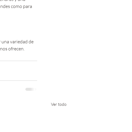
randes como para 
r una variedad de 
 nos ofrecen.
Ver todo