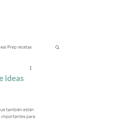
Blog
Contacto
eal Prep recetas
e ideas
 que también están 
n importantes para 