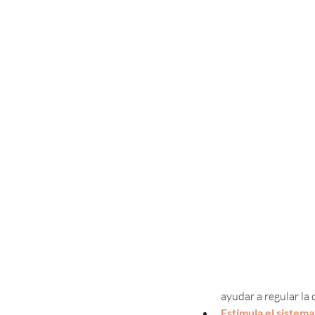
ayudar a regular la 
Estimula el sistem