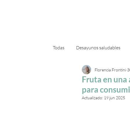
Sobre
Todas
Desayunos saludables
Florencia Frontini
3
Ensaladas otro nivel
Platos
Fruta en una 
para consumi
Actualizado:
19 jun 2025