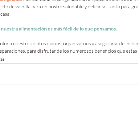
acto de vainilla para un postre saludable y delicioso, tanto para g
 casa.
 nuestra alimentación es más fácil de lo que pensamos.
olor a nuestros platos diarios, organizarnos y asegurarse de inclui
preparaciones, para disfrutar de los numerosos beneficios que estas
tas