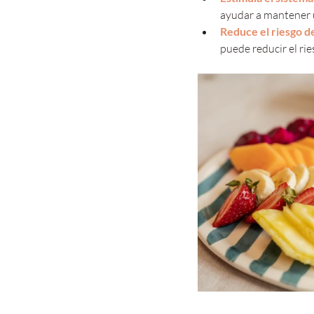
ayudar a mantener 
Reduce el riesgo d
puede reducir el ri