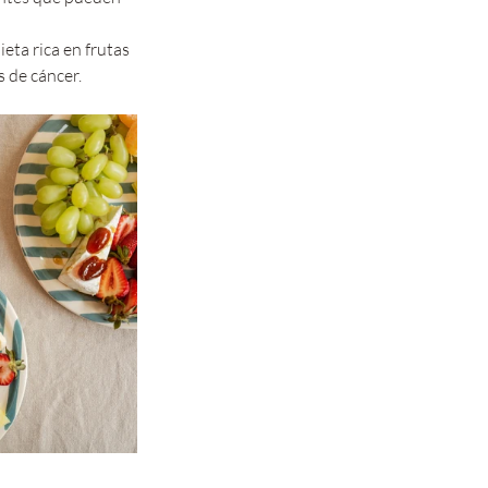
eta rica en frutas 
s de cáncer.