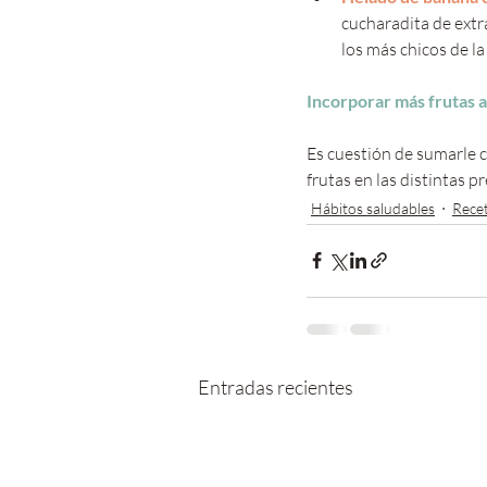
cucharadita de extr
los más chicos de la
Incorporar más frutas a
Es cuestión de sumarle c
frutas en las distintas 
Hábitos saludables
Rece
Entradas recientes