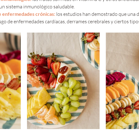
un sistema inmunológico saludable.
e enfermedades crónicas:
 los estudios han demostrado que una di
esgo de enfermedades cardíacas, derrames cerebrales y ciertos tipo