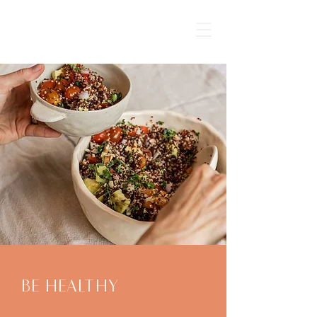
BE HEALTHY