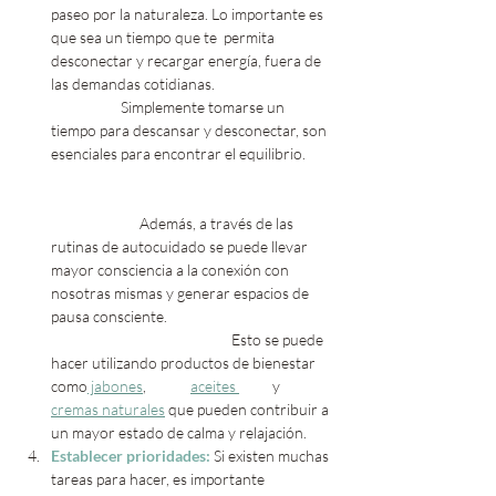
paseo por la naturaleza. Lo importante es 
que sea un tiempo que te  permita 
desconectar y recargar energía, fuera de 
las demandas cotidianas.                                    
                     Simplemente tomarse un 
tiempo para descansar y desconectar, son 
esenciales para encontrar el equilibrio.  	
		Además, a través de las 
rutinas de autocuidado se puede llevar 
mayor consciencia a la conexión con 
nosotras mismas y generar espacios de 
pausa consciente.				
				 Esto se puede 
hacer utilizando productos de bienestar 
como
 jabones
, 	  
aceites 
	y 	
cremas naturales
 que pueden contribuir a 
un mayor estado de calma y relajación.
Establecer prioridades:
 Si existen muchas 
tareas para hacer, es importante  