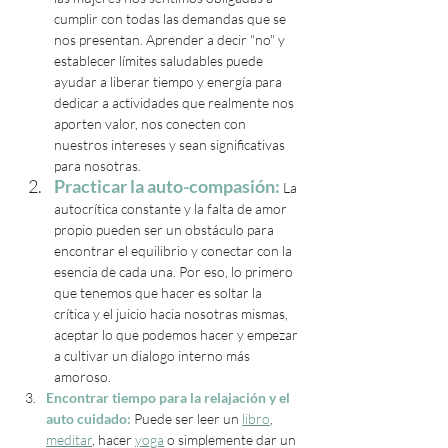
cumplir con todas las demandas que se 
nos presentan. Aprender a decir "no" y 
establecer límites saludables puede 
ayudar a liberar tiempo y energía para 
dedicar a actividades que realmente nos 
aporten valor, nos conecten con 
nuestros intereses y sean significativas 
para nosotras. 
Practicar la auto-compasión:
 La 
autocrítica constante y la falta de amor 
propio pueden ser un obstáculo para 
encontrar el equilibrio y conectar con la 
esencia de cada una. Por eso, lo primero 
que tenemos que hacer es soltar la 
crítica y el juicio hacia nosotras mismas, 
aceptar lo que podemos hacer y empezar 
a cultivar un dialogo interno más 
amoroso.
Encontrar tiempo para la relajación y el 
auto cuidado: 
Puede ser leer un 
libro
, 
meditar
, hacer 
yoga
 o simplemente dar un  