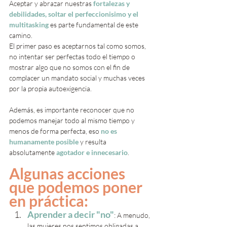
Aceptar y abrazar nuestras 
fortalezas y 
debilidades, soltar el perfeccionisimo y el 
multitasking 
es parte fundamental de este 
camino.
El primer paso es aceptarnos tal como somos, 
no intentar ser perfectas todo el tiempo o 
mostrar algo que no somos con el fin de 
complacer un mandato social y muchas veces 
por la propia autoexigencia.
Además, es importante reconocer que no 
podemos manejar todo al mismo tiempo y 
menos de forma perfecta, eso 
no es 
humanamente posible
 y resulta 
absolutamente 
agotador e innecesario
. 
Algunas acciones 
que podemos poner 
en práctica:
Aprender a decir "no"
: A menudo, 
las mujeres nos sentimos obligadas a 