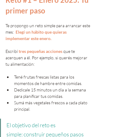
primer paso
Te propongo un reto simple para arrancar este 
mes:  
Elegí un hábito que quieras 
implementar este enero.
Escribí 
tres pequeñas acciones
 que te 
acerquen a él. Por ejemplo, si querés mejorar 
tu alimentación:
Tené frutas frescas listas para los 
momentos de hambre entre comidas.
Dedicale 15 minutos un día a la semana 
para planificar tus comidas.
Sumá más vegetales frescos a cada plato 
principal.
El objetivo del reto es 
simple: construir pequeños pasos 