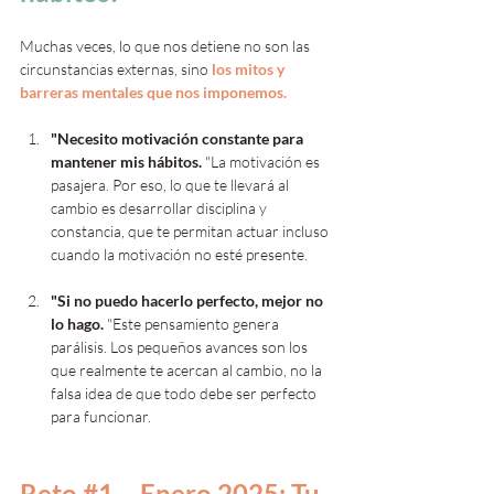
Muchas veces, lo que nos detiene no son las 
circunstancias externas, sino 
los mitos y 
barreras mentales que nos imponemos.
"Necesito motivación constante para 
mantener mis hábitos. 
"La motivación es 
pasajera. Por eso, lo que te llevará al 
cambio es desarrollar disciplina y 
constancia, que te permitan actuar incluso 
cuando la motivación no esté presente.
"Si no puedo hacerlo perfecto, mejor no 
lo hago. 
"Este pensamiento genera 
parálisis. Los pequeños avances son los 
que realmente te acercan al cambio, no la 
falsa idea de que todo debe ser perfecto 
para funcionar.
Reto 
#1
 – Enero 2025: Tu 