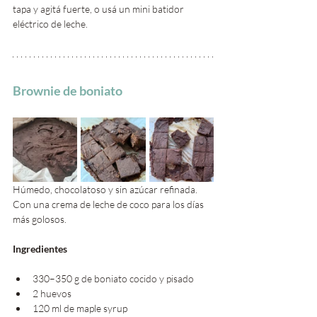
tapa y agitá fuerte, o usá un mini batidor 
eléctrico de leche.
Brownie de boniato
Húmedo, chocolatoso y sin azúcar refinada. 
Con una crema de leche de coco para los días 
más golosos.
Ingredientes 
330–350 g de boniato cocido y pisado
2 huevos 
120 ml de maple syrup 