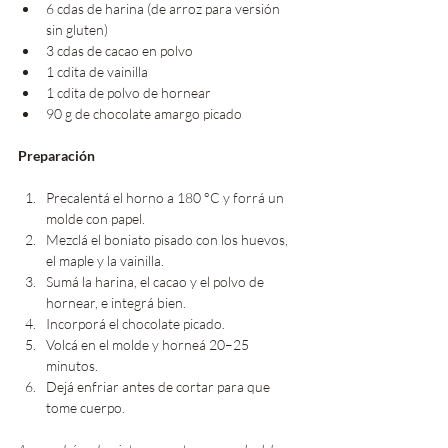
6 cdas de harina (de arroz para versión 
sin gluten) 
3 cdas de cacao en polvo
1 cdita de vainilla 
1 cdita de polvo de hornear 
90 g de chocolate amargo picado
Preparación
Precalentá el horno a 180 °C y forrá un 
molde con papel.
Mezclá el boniato pisado con los huevos, 
el maple y la vainilla.
Sumá la harina, el cacao y el polvo de 
hornear, e integrá bien.
Incorporá el chocolate picado.
Volcá en el molde y horneá 20–25 
minutos.
Dejá enfriar antes de cortar para que 
tome cuerpo.