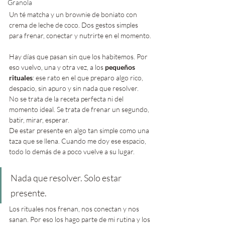
Granola
Un té matcha y un brownie de boniato con 
crema de leche de coco. Dos gestos simples 
para frenar, conectar y nutrirte en el momento.
Hay días que pasan sin que los habitemos. Por 
eso vuelvo, una y otra vez, a los 
pequeños 
rituales
: ese rato en el que preparo algo rico, 
despacio, sin apuro y sin nada que resolver.
No se trata de la receta perfecta ni del 
momento ideal. Se trata de frenar un segundo, 
batir, mirar, esperar. 
De estar presente en algo tan simple como una 
taza que se llena. Cuando me doy ese espacio, 
todo lo demás de a poco vuelve a su lugar.
Nada que resolver. Solo estar 
presente.
Los rituales nos frenan, nos conectan y nos 
sanan. Por eso los hago parte de mi rutina y los 