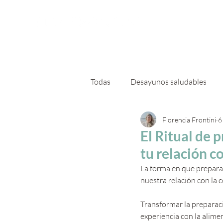
Sobre
Todas
Desayunos saludables
Florencia Frontini
6
Ensaladas otro nivel
Platos
El Ritual de 
tu relación c
La forma en que prepar
nuestra relación con la 
Transformar la preparaci
experiencia con la alimen