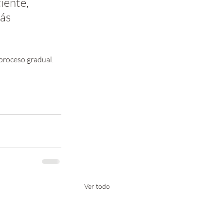
iente, 
ás 
proceso gradual.
Ver todo