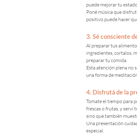
puede mejorar tu estado
Poné música que disfrut
positivo puede hacer que
3. Sé consciente d
Al preparar tus alimento
ingredientes, cortalos, 
preparar tu comida. 
Esta atención plena no s
una forma de meditación 
4. Disfrutá de la p
Tomate el tiempo para pr
frescas o frutas, y serví
sino que también muestra
Una presentación cuidad
especial.