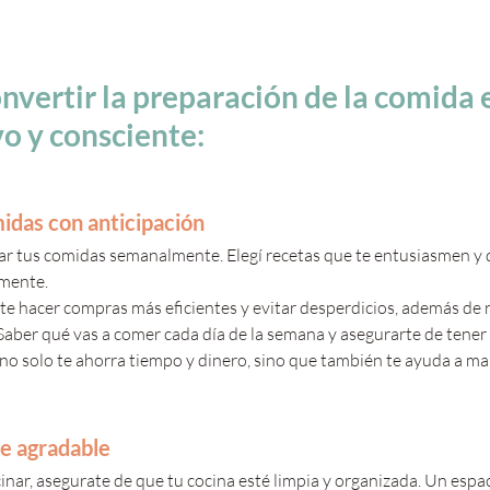
nvertir la preparación de la comida 
vo y consciente:
midas con anticipación
car tus comidas semanalmente. Elegí recetas que te entusiasmen y 
mente. 
ite hacer compras más eficientes y evitar desperdicios, además de r
Saber qué vas a comer cada día de la semana y asegurarte de tener 
no solo te ahorra tiempo y dinero, sino que también te ayuda a ma
e agradable
nar, asegurate de que tu cocina esté limpia y organizada. Un espa