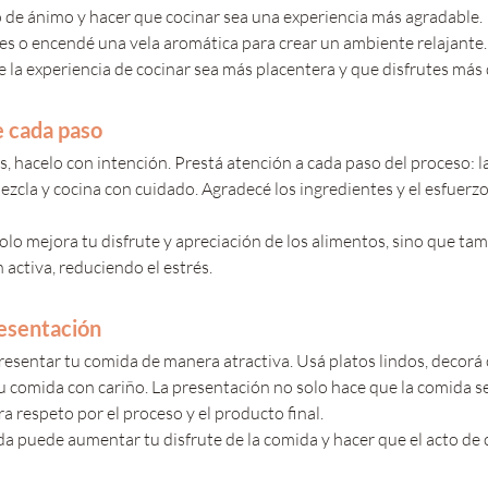
 de ánimo y hacer que cocinar sea una experiencia más agradable. 
es o encendé una vela aromática para crear un ambiente relajante
 la experiencia de cocinar sea más placentera y que disfrutes más 
e cada paso
s, hacelo con intención. Prestá atención a cada paso del proceso: la
mezcla y cocina con cuidado. Agradecé los ingredientes y el esfuerz
olo mejora tu disfrute y apreciación de los alimentos, sino que ta
activa, reduciendo el estrés.
resentación
esentar tu comida de manera atractiva. Usá platos lindos, decorá 
 tu comida con cariño. La presentación no solo hace que la comida se
 respeto por el proceso y el producto final. 
a puede aumentar tu disfrute de la comida y hacer que el acto de