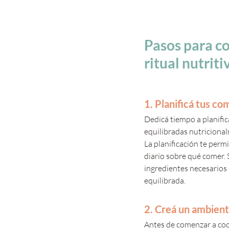
Pasos para co
ritual nutriti
1. Planificá tus co
Dedicá tiempo a planifi
equilibradas nutricional
La planificación te perm
diario sobre qué comer. 
ingredientes necesarios 
equilibrada.
2. Creá un ambient
Antes de comenzar a coci