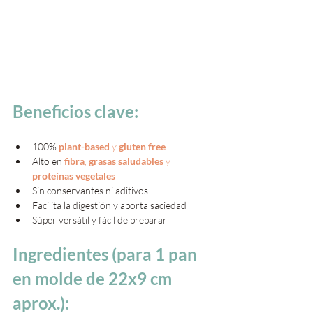
Beneficios clave:
100% 
plant-based
 y 
gluten free
Alto en 
fibra
, 
grasas saludables
 y 
proteínas vegetales
Sin conservantes ni aditivos
Facilita la digestión y aporta saciedad
Súper versátil y fácil de preparar
Ingredientes (para 1 pan 
en molde de 22x9 cm 
aprox.):