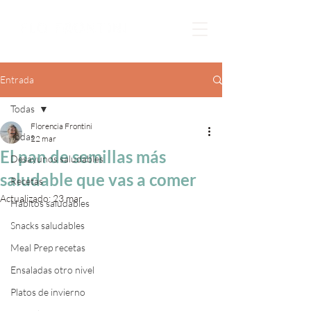
Entrada
Todas
Florencia Frontini
Todas
22 mar
El pan de semillas más
Desayunos saludables
saludable que vas a comer
Recetas
Actualizado:
23 mar
Hábitos saludables
Snacks saludables
Meal Prep recetas
Ensaladas otro nivel
Platos de invierno