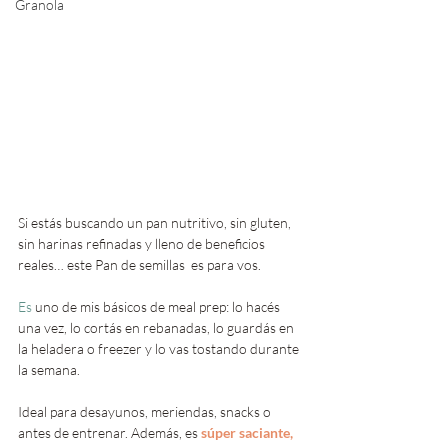
Granola
Si estás buscando un pan nutritivo, sin gluten, 
sin harinas refinadas y lleno de beneficios 
reales… este Pan de semillas  es para vos.
Es
 uno de mis básicos de meal prep: lo hacés 
una vez, lo cortás en rebanadas, lo guardás en 
la heladera o freezer y lo vas tostando durante 
la semana.
Ideal para desayunos, meriendas, snacks o 
antes de entrenar. Además, es 
súper saciante, 