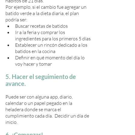
hábitos de 21 días. 
Por ejemplo, si el cambio fue agregar un 
batido verde a la dieta diaria, el plan 
podría ser:
Buscar recetas de batidos 
Ir a la feria y comprar los 
ingredientes para los primeros 5 días
Establecer un rincón dedicado a los 
batidos en la cocina
Definir en qué momento del día lo 
voy hacer y tomar
5. Hacer el seguimiento de 
avance.
Puede ser con alguna app, diario, 
calendar o un papel pegado en la 
heladera donde se marca el 
cumplimiento cada día.  Decidir un día de 
inicio. 
6. ¡Comenzar!