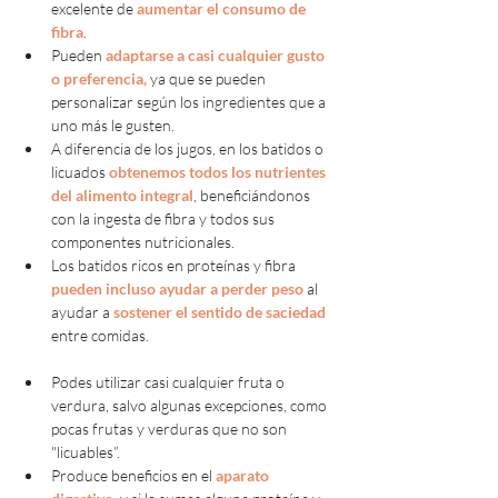
excelente de 
aumentar el consumo de 
fibra
.
Pueden 
adaptarse a casi cualquier gusto 
o preferencia,
 ya que se pueden 
personalizar según los ingredientes que a 
uno más le gusten.
A diferencia de los jugos, en los batidos o 
licuados 
obtenemos todos los nutrientes 
del alimento integral
, beneficiándonos 
con la ingesta de fibra y todos sus 
componentes nutricionales.
Los batidos ricos en proteínas y fibra 
pueden incluso ayudar a perder peso 
al 
ayudar a 
sostener el sentido de saciedad
entre comidas. 
Podes utilizar casi cualquier fruta o 
verdura, salvo algunas excepciones, como 
pocas frutas y verduras que no son 
"licuables”.
Produce beneficios en el 
aparato 