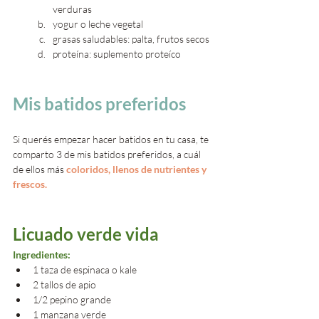
verduras
yogur o leche vegetal 
grasas saludables: palta, frutos secos
proteína: suplemento proteíco
Mis batidos preferidos
Si querés empezar hacer batidos en tu casa, te 
comparto 3 de mis batidos preferidos, a cuál 
de ellos más 
coloridos, llenos de nutrientes y 
frescos.
Licuado verde vida
Ingredientes:
1 taza de espinaca o kale
2 tallos de apio
1/2 pepino grande
1 manzana verde