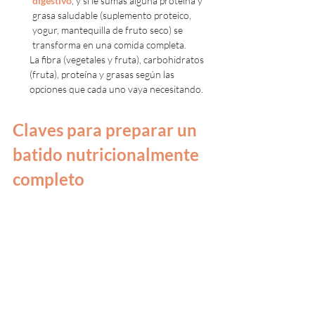
digestivo
, y si le sumas alguna proteína y 
grasa saludable (suplemento proteico, 
yogur, mantequilla de fruto seco) se 
transforma en una comida completa.
        La fibra (vegetales y fruta), carbohidratos
        (fruta), proteína y grasas según las 
        opciones que cada uno vaya necesitando. 
Claves para preparar un 
batido nutricionalmente 
completo