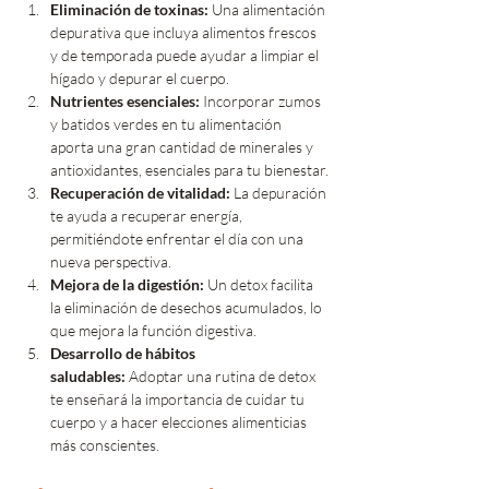
Eliminación de toxinas:
 Una alimentación 
depurativa que incluya alimentos frescos 
y de temporada puede ayudar a limpiar el 
hígado y depurar el cuerpo.
Nutrientes esenciales:
 Incorporar zumos 
y batidos verdes en tu alimentación 
aporta una gran cantidad de minerales y 
antioxidantes, esenciales para tu bienestar.
Recuperación de vitalidad:
 La depuración 
te ayuda a recuperar energía, 
permitiéndote enfrentar el día con una 
nueva perspectiva.
Mejora de la digestión:
 Un detox facilita 
la eliminación de desechos acumulados, lo 
que mejora la función digestiva.
Desarrollo de hábitos 
saludables:
 Adoptar una rutina de detox 
te enseñará la importancia de cuidar tu 
cuerpo y a hacer elecciones alimenticias 
más conscientes.