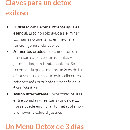
Claves para un detox 
exitoso
Hidratación:
 Beber suficiente agua es 
esencial. Esto no solo ayuda a eliminar 
toxinas, sino que también mejora la 
función general del cuerpo.
Alimentos crudos:
 Los alimentos sin 
procesar, como verduras, frutas y 
germinados, son fundamentales. Se 
recomienda que al menos un 30% de tu 
dieta sea cruda, ya que estos alimentos 
retienen más nutrientes y benefician la 
flora intestinal.
Ayuno intermitente:
 Incorporar pausas 
entre comidas y realizar ayunos de 12 
horas puede equilibrar tu metabolismo y 
promover la salud digestiva.
Un Menú Detox de 3 días 