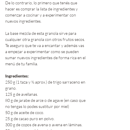
De lo contrario, lo primero que tenés que 
hacer es comprar la lista de ingredientes y 
comenzar a cocinar y a experimentar con 
nuevos ingredientes.
La base mezcla de esta granola sirve para 
cualquier otra granola con otros frutos secos. 
Te aseguro que te va a encantar y además vas 
a empezar a experimentar como se pueden 
sumar nuevos ingredientes de forma rica en el 
menú de tu familia.
Ingredientes:
250 g (1 taza y ½ aprox.) de trigo sarraceno en 
grano.
125 g de avellanas.
80 g de jarabe de arce o de agave (en caso que 
no tengas lo podes sustituir por miel)
50 g de aceite de coco.
25 g de cacao puro en polvo.
300 g de copos de avena o avena en láminas.