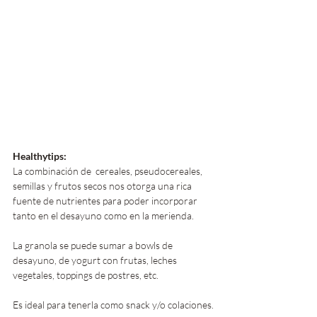
Healthytips:
La combinación de  cereales, pseudocereales, 
semillas y frutos secos nos otorga una rica 
fuente de nutrientes para poder incorporar 
tanto en el desayuno como en la merienda.
La granola se puede sumar a bowls de 
desayuno, de yogurt con frutas, leches 
vegetales, toppings de postres, etc.
Es ideal para tenerla como snack y/o colaciones.