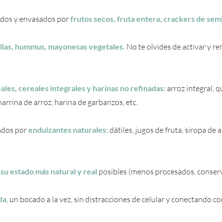
dos y envasados por 
frutos secos, fruta entera, crackers de semi
llas, hummus, mayonesas vegetales.
No te olvides de activar y re
les, cereales integrales y harinas no refinadas: 
arroz integral, q
arrina de arroz, harina de garbanzos, etc.
ados por 
endulzantes naturales:
dátiles, jugos de fruta, siropa de a
su estado más natural y real
 posibles (menos procesados, conserv
da
, un bocado a la vez, sin distracciones de celular y conectando 