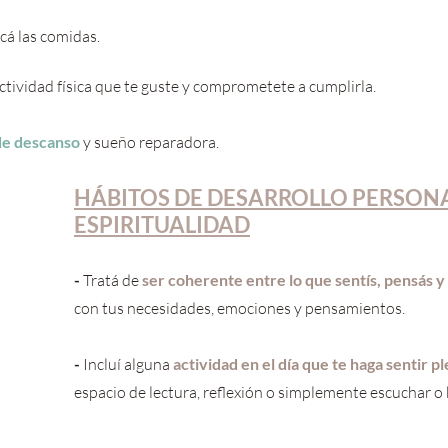
icá las comidas.
actividad física que te guste y comprometete a cumplirla.
de descanso
 y sueño reparadora.
HÁBITOS DE DESARROLLO PERSONA
ESPIRITUALIDAD
- 
Tratá de 
ser coherente entre lo que sentís, pensás y
con tus necesidades, emociones y pensamientos.
- 
Incluí alguna 
actividad en el día que te haga sentir p
espacio de lectura, reflexión o simplemente escuchar o 