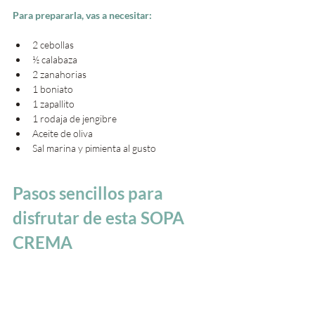
Para prepararla, vas a necesitar:
2 cebollas
½ calabaza
2 zanahorias
1 boniato
1 zapallito
1 rodaja de jengibre
Aceite de oliva
Sal marina y pimienta al gusto
Pasos sencillos para 
disfrutar de esta SOPA 
CREMA