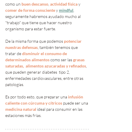
como un 
buen descanso
, 
actividad física
 y 
comer de forma consciente
 y 
mindful
,
seguramente habremos ayudado mucho al 
"trabajo" que tiene que hacer nuestro 
organismo para estar fuerte.
De la misma forma que podemos 
potenciar 
nuestras defensas
, también tenemos que 
tratar de 
disminuir el consumo de 
determinados alimentos
 como ser las 
grasas 
saturadas,  alimentos azucaradas y refinados
, 
que pueden generar diabetes  tipo 2, 
enfermedades cardiovasculares, entre otras 
patologías. 
Es por todo esto, que preparar una 
infusión 
caliente con cúrcuma y cítricos
 puede ser una 
medicina natural
 ideal para consumir en las 
estaciones más frías.