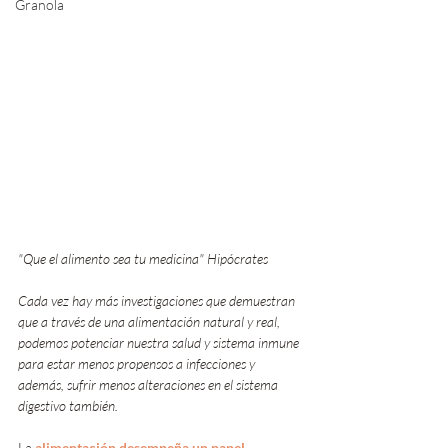
Granola
"Que el alimento sea tu medicina" Hipócrates
Cada vez hay más investigaciones que demuestran 
que a través de una alimentación natural y real, 
podemos potenciar nuestra salud y sistema inmune 
para estar menos propensos a infecciones y 
además, sufrir menos alteraciones en el sistema 
digestivo también. 
La
alimentación desempeña un papel 