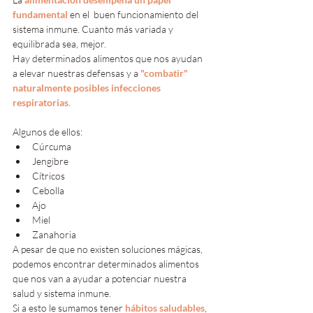
fundamental
en el  buen funcionamiento del 
sistema inmune. Cuanto más variada y 
equilibrada sea, mejor.
Hay determinados alimentos que nos ayudan 
a elevar nuestras defensas y a 
"combatir" 
naturalmente posibles infecciones 
respiratorias
. 
Algunos de ellos:
Cúrcuma
Jengibre
Cítricos
Cebolla
Ajo
Miel
Zanahoria
A pesar de que no existen soluciones mágicas, 
podemos encontrar determinados alimentos 
que nos van a ayudar a potenciar nuestra 
salud y sistema inmune. 
Si a esto le sumamos tener 
hábitos saludables
, 