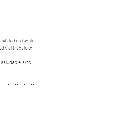
alidad en familia. 
d y el trabajo en 
saludable, sino 