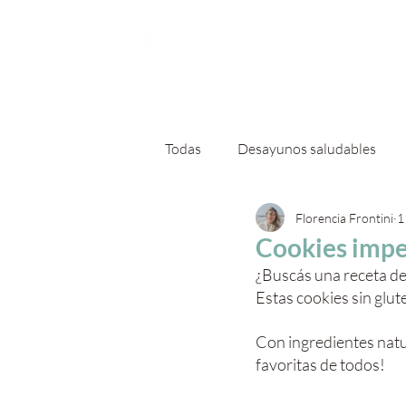
Sobre
Todas
Desayunos saludables
Florencia Frontini
1
Ensaladas otro nivel
Platos
Cookies impe
¿Buscás una receta del
Estas cookies sin glut
Con ingredientes natur
favoritas de todos!