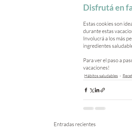
Disfrutá en f
Estas cookies son idea
durante estas vacacio
Involucrá a los más p
ingredientes saludable
Para ver el paso a paso
vacaciones!
Hábitos saludables
Rece
Entradas recientes