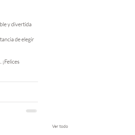
le y divertida 
ancia de elegir 
. ¡Felices 
Ver todo