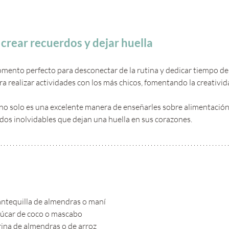
crear recuerdos y dejar huella
mento perfecto para desconectar de la rutina y dedicar tiempo de c
a realizar actividades con los más chicos, fomentando la creativida
no solo es una excelente manera de enseñarles sobre alimentación 
dos inolvidables que dejan una huella en sus corazones.
antequilla de almendras o maní
zúcar de coco o mascabo
ina de almendras o de arroz