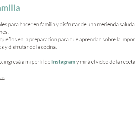
amilia
les para hacer en familia y disfrutar de una merienda saludab
nes. 
equeños en la preparación para que aprendan sobre la import
s y disfrutar de la cocina.
, ingresá a mi perfil de
Instagram
 y mirá el video de la receta
tas