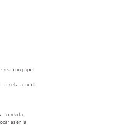
rnear con papel 
 con el azúcar de 
a la mezcla.
carlas en la 