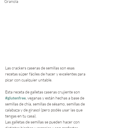
Granola
Las crackers caseras de semillas son esas 
recetas súper fáciles de hacer y excelentes para 
picar con cualquier untable. 
Esta receta de galletas caseras crujiente son 
#glutenfree
, veganas y están hechas a base de 
semillas de chía, semillas de sésamo, semillas de 
calabaza y de girasol (pero podés usar las que 
tengas en tu casa).
Las galletas de semillas se pueden hacer con 
distintas hierbas y especias y son perfectas 