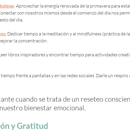
tutinas
: Aprovechar la energía renovada de la primavera para esta
 Conectar con nosotros mismos desde el comienzo del día nos permi
esto del día.
ss:
 Dedicar tiempo a la meditación y al mindfulness (práctica de la
mejorar la concentración.
Leer libros inspiradores y encontrar tiempo para actividades creat
 tiempo frente a pantallas y en las redes sociales. Darle un respiro 
ante cuando se trata de un reseteo conscien
nuestro bienestar emocional.
ón y Gratitud