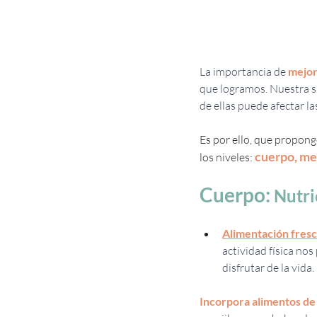
La importancia de 
mejor
que logramos. Nuestra sa
de ellas puede afectar la
Es por ello, que propong
cuerpo, men
los niveles: 
Cuerpo: 
Nutri
Alimentación fresc
actividad física nos
disfrutar de la vida.
Incorpora alimentos d