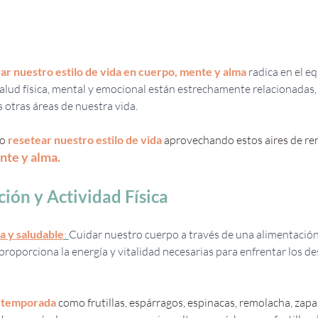
ar nuestro estilo de vida en cuerpo, mente y alma
 radica en el eq
lud física, mental y emocional están estrechamente relacionadas,
s otras áreas de nuestra vida.
o 
resetear nuestro estilo de vida
 aprovechando estos aires de re
te y alma. 
ción y Actividad Física
a y saludable
: 
Cuidar nuestro cuerpo a través de una alimentación 
 proporciona la energía y vitalidad necesarias para enfrentar los des
e temporada
 como frutillas, espárragos, espinacas, remolacha, zapall