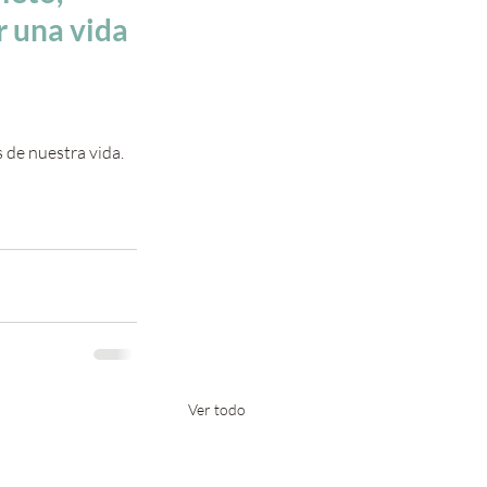
r una vida 
 de nuestra vida.
Ver todo