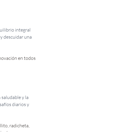
uilibrio integral 
 y descuidar una 
novación en todos 
saludable y la 
afíos diarios y 
ito, radicheta, 