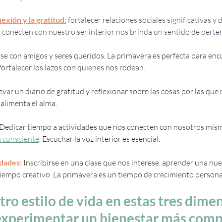
exión y la gratitud:
 fortalecer relaciones sociales significativas y
 conecten con nuestro ser interior nos brinda un sentido de perte
se con amigos y seres queridos. La primavera es perfecta para encu
y fortalecer los lazos con quienes nos rodean.
levar un diario de gratitud y reflexionar sobre las cosas por las que
 alimenta el alma.
Dedicar tiempo a actividades que nos conecten con nosotros mism
a consciente
. Escuchar la voz interior es esencial.
dades:
 Inscribirse en una clase que nos interese, aprender una nue
iempo creativo. La primavera es un tiempo de crecimiento persona
ro estilo de vida en estas tres dime
experimentar un bienestar más compl