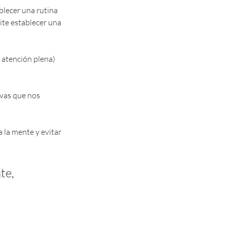
blecer una rutina 
te establecer una 
 atención plena) 
ivas que nos 
a la mente y evitar 
te, 