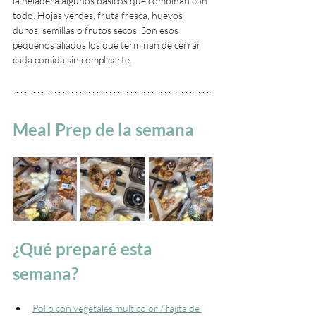
la heladera algunos básicos que combinan con 
todo. Hojas verdes, fruta fresca, huevos 
duros, semillas o frutos secos. Son esos 
pequeños aliados los que terminan de cerrar 
cada comida sin complicarte.
Meal Prep de la semana 
¿Qué preparé esta 
semana?
Pollo con vegetales multicolor / fajita de 