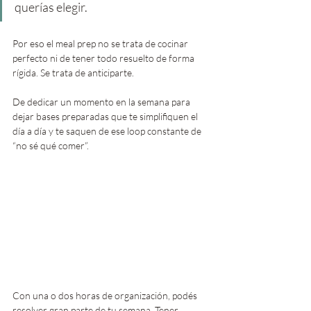
querías elegir.
Por eso el meal prep no se trata de cocinar 
perfecto ni de tener todo resuelto de forma 
rígida. Se trata de anticiparte.
De dedicar un momento en la semana para 
dejar bases preparadas que te simplifiquen el 
día a día y te saquen de ese loop constante de 
“no sé qué comer”.
Con una o dos horas de organización, podés 
resolver gran parte de tu semana. Tener 