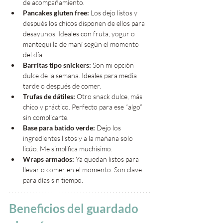
de acompañamiento.
Pancakes gluten free: 
Los dejo listos y 
después los chicos disponen de ellos para 
desayunos. Ideales con fruta, yogur o 
mantequilla de maní según el momento 
del día.
Barritas tipo snickers: 
Son mi opción 
dulce de la semana. Ideales para media 
tarde o después de comer.
Trufas de dátiles: 
Otro snack dulce, más 
chico y práctico. Perfecto para ese “algo” 
sin complicarte.
Base para batido verde: 
Dejo los 
ingredientes listos y a la mañana solo 
licúo. Me simplifica muchísimo.
Wraps armados: 
Ya quedan listos para 
llevar o comer en el momento. Son clave 
para días sin tiempo.
Beneficios del guardado 