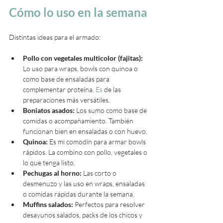
Cómo lo uso en la semana
Distintas ideas para el armado:
Pollo con vegetales multicolor (fajitas): 
Lo uso para wraps, bowls con quinoa o 
como base de ensaladas para 
complementar proteína.
 Es
 de las 
preparaciones más versátiles.
Boniatos asados: 
Los sumo como base de 
comidas o acompañamiento. También 
funcionan bien en ensaladas o con huevo.
Quinoa: 
Es mi comodín para armar bowls 
rápidos. La combino con pollo, vegetales o 
lo que tenga listo.
Pechugas al horno: 
Las corto o 
desmenuzo y las uso en wraps, ensaladas 
o comidas rápidas durante la semana.
Muffins salados: 
Perfectos para resolver 
desayunos salados, packs de los chicos y 