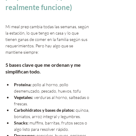
realmente funcione)
Mi meal prep cambia todas las semanas, según 
la estación, lo que tengo en casa y lo que 
tienen ganas de comer en la familia según sus 
requerimientos. Pero hay algo que se 
mantiene siempre: 
5 bases clave que me ordenan y me 
simplifican todo.
Proteína:
 pollo al horno, pollo 
desmenuzado, pescado, huevos, tofu
Vegetales:
 verduras al horno, salteadas o 
frescas.
Carbohidratos y bases de platos:
 quinoa, 
boniatos, arroz integral y legumbres.
Snacks:
 muffins, barritas, frutos secos o 
algo listo para resolver rápido.
Desayunos:
 pancakes, huevos, opciones 